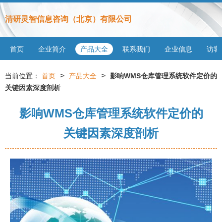
清研灵智信息咨询（北京）有限公司
首页
企业简介
产品大全
联系我们
企业信息
访客
>
>
当前位置：
首页
产品大全
影响WMS仓库管理系统软件定价的
关键因素深度剖析
影响WMS仓库管理系统软件定价的
关键因素深度剖析